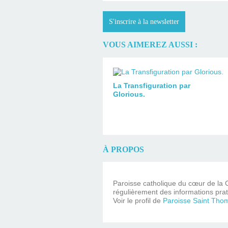
S'inscrire à la newsletter
VOUS AIMEREZ AUSSI :
La Transfiguration par
Glorious.
À PROPOS
Paroisse catholique du cœur de la C
régulièrement des informations prat
Voir le profil de
Paroisse Saint Tho