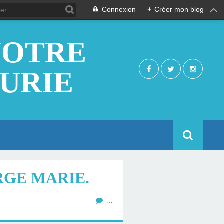
Connexion
+
Créer mon blog
NOTRE
EURIE
RGE MARIE.
…