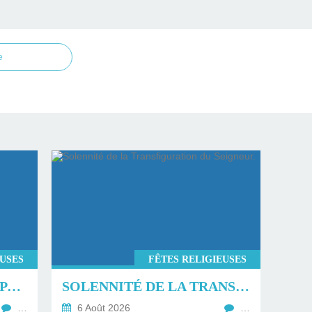
e
EUSES
FÊTES RELIGIEUSES
LA TRANSFIGURATION PAR GLORIOUS.
SOLENNITÉ DE LA TRANSFIGURATION DU SEIGNEUR.
…
6 Août 2026
…