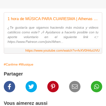
1 hora de MÚSICA PARA CUARESMA | Athenas - Música católica
¿Te gustaría que sigamos haciendo más música y videos
católicos como este? 🎶 Ayúdanos a hacerlo posible con tu
aporte voluntario en el siguiente link 👉
https://www.Patreon.com/join/Athen...
https://www.youtube.com/watch?v=fvXV0H4uUVU
#Carême
#Musique
Partager
Vous aimerez aussi