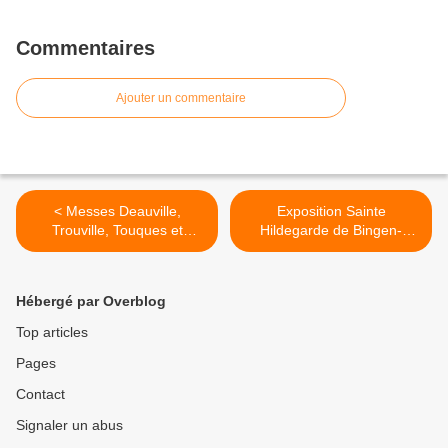
Commentaires
Ajouter un commentaire
< Messes Deauville,
Exposition Sainte
Trouville, Touques et
Hildegarde de Bingen-
Villerville (Mars 2024).
Eglise Saint Augustin. >
Hébergé par Overblog
Top articles
Pages
Contact
Signaler un abus