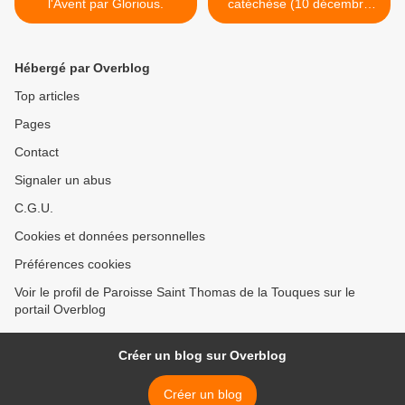
l'Avent par Glorious.
catéchèse (10 décembre
2023). >
Hébergé par Overblog
Top articles
Pages
Contact
Signaler un abus
C.G.U.
Cookies et données personnelles
Préférences cookies
Voir le profil de Paroisse Saint Thomas de la Touques sur le
portail Overblog
Créer un blog sur Overblog
Créer un blog