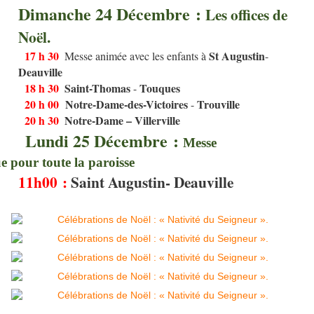
Dimanche 24 Décembre :
Les offices de
Noël.
17 h 30
St Augustin
Messe animée avec les enfants à
-
Deauville
18 h 30
Saint-Thomas
Touques
-
20 h 00
Notre-Dame-des-Victoires
Tr
ouville
-
20 h 30
Notre-Dame – Villerville
Lundi 25 Décembre :
Messe
e pour toute la paroisse
11h00 :
Saint Augustin- Deauville