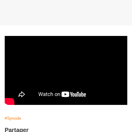
#Synode
Partager