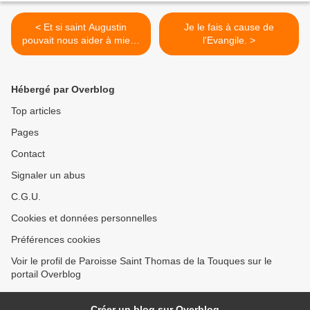
< Et si saint Augustin
Je le fais à cause de
pouvait nous aider à mieux
l'Evangile. >
vivre ensemble ?
Hébergé par Overblog
Top articles
Pages
Contact
Signaler un abus
C.G.U.
Cookies et données personnelles
Préférences cookies
Voir le profil de Paroisse Saint Thomas de la Touques sur le
portail Overblog
Créer un blog sur Overblog