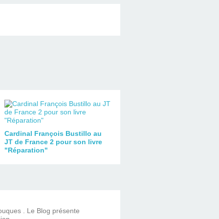
Cardinal François Bustillo au
JT de France 2 pour son livre
"Réparation"
Touques . Le Blog présente
ion.