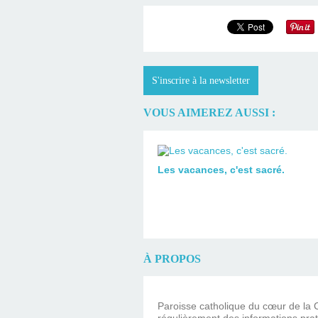
S'inscrire à la newsletter
VOUS AIMEREZ AUSSI :
Les vacances, c'est sacré.
À PROPOS
Paroisse catholique du cœur de la C
régulièrement des informations prat