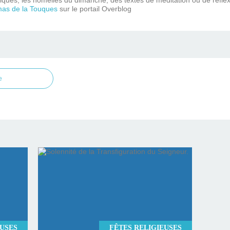
mas de la Touques
sur le portail Overblog
e
EUSES
FÊTES RELIGIEUSES