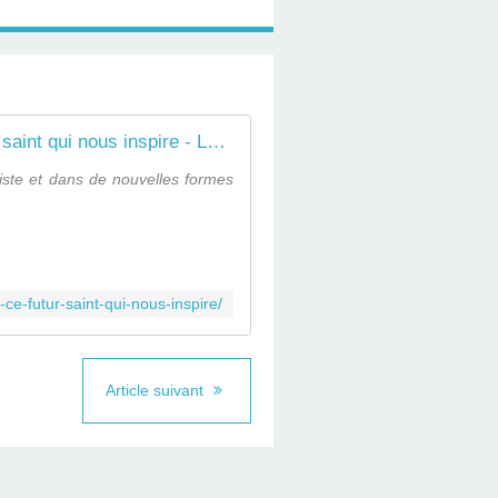
Charles de Foucauld, ce futur saint qui nous inspire - Le Pèlerin
riste et dans de nouvelles formes
-ce-futur-saint-qui-nous-inspire/
Article suivant