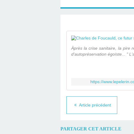
Àprès la crise sanitaire, la pir
d'autopréservation égoïste... " L'
https://www.lepelerin.c
Article précédent
PARTAGER CET ARTICLE