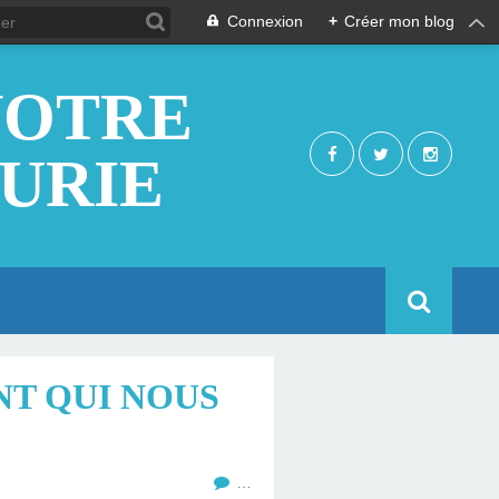
Connexion
+
Créer mon blog
NOTRE
EURIE
NT QUI NOUS
…