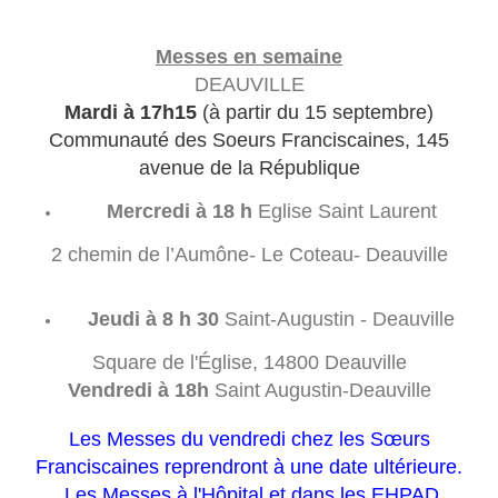
Messes en semaine
DEAUVILLE
Mardi à 17h15
(à partir du 15 septembre)
Communauté des Soeurs Franciscaines, 145
avenue de la République
Mercredi à 18 h
Eglise Saint Laurent
2 chemin de l’Aumône- Le Coteau- Deauville
Jeudi à 8 h 30
Saint-Augustin - Deauville
Square de l'Église, 14800 Deauville
Vendredi à 18h
Saint Augustin-Deauville
Les Messes du vendredi chez les Sœurs
Franciscaines reprendront à une date ultérieure.
Les Messes à l'Hôpital et dans les EHPAD