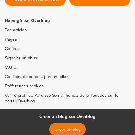
l'occasion de la Saison de
la Création (1er sept_4oct).
Hébergé par Overblog
Top articles
Pages
Contact
Signaler un abus
C.G.U.
Cookies et données personnelles
Préférences cookies
Voir le profil de Paroisse Saint Thomas de la Touques sur le
portail Overblog
Créer un blog sur Overblog
Créer un blog