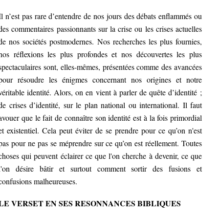
Il n’est pas rare d’entendre de nos jours des débats enflammés ou
des commentaires passionnants sur la crise ou les crises actuelles
de nos sociétés postmodernes. Nos recherches les plus fournies,
nos réflexions les plus profondes et nos découvertes les plus
spectaculaires sont, elles-mêmes, présentées comme des avancées
pour résoudre les énigmes concernant nos origines et notre
véritable identité. Alors, on en vient à parler de quête d’identité ;
de crises d’identité, sur le plan national ou international. Il faut
avouer que le fait de connaître son identité est à la fois primordial
et existentiel. Cela peut éviter de se prendre pour ce qu’on n'est
pas pour ne pas se méprendre sur ce qu’on est réellement. Toutes
choses qui peuvent éclairer ce que l'on cherche à devenir, ce que
l'on désire bâtir et surtout comment sortir des fusions et
confusions malheureuses.
LE VERSET EN SES RESONNANCES BIBLIQUES