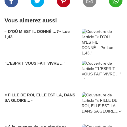
Vous aimerez aussi
« D’OÙ M’EST-IL DONNÉ …?» Luc
1,43.
"L’ESPRIT VOUS FAIT VIVRE ...“
« FILLE DE ROI, ELLE EST LÀ, DANS
SA GLOIRE…»
« A la louange de la gloire de sa