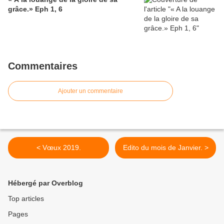
grâce.» Eph 1, 6
Commentaires
Ajouter un commentaire
< Vœux 2019.
Edito du mois de Janvier. >
Hébergé par Overblog
Top articles
Pages