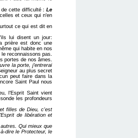
de cette difficulté :
Le
celles et ceux qui n'en
tout ce qui est dit en
s lui disent un jour:
a prière est donc une
 même qui habite en nos
 le reconnaissons pas.
es portes de nos âmes.
vre la porte, j'entrerai
eigneur au plus secret
cun peut faire
dans la
encore Saint Paul nous
u, l'Esprit Saint vient
l sonde les profondeurs
et filles de Dieu, c’est
Esprit de libération et
 autres. Qui mieux que
à-dire le Protecteur, le