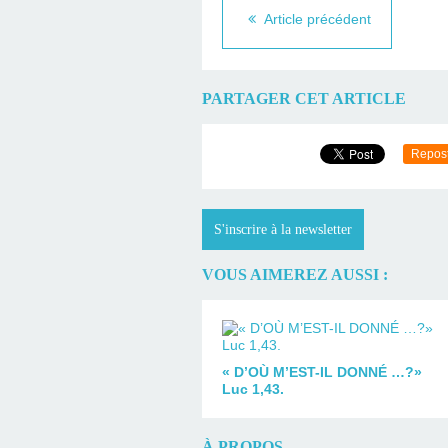
Article précédent
PARTAGER CET ARTICLE
Repos
S'inscrire à la newsletter
VOUS AIMEREZ AUSSI :
« D’OÙ M’EST-IL DONNÉ …?»
Luc 1,43.
À PROPOS