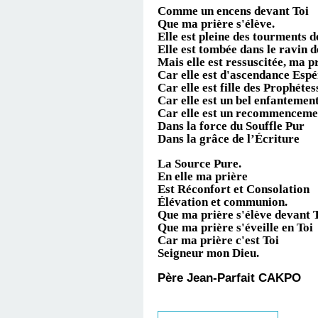
Comme un encens devant Toi
Que ma prière s'élève.
Elle est pleine des tourments d
Elle est tombée dans le ravin d
Mais elle est ressuscitée, ma p
Car elle est d'ascendance Espé
Car elle est fille des Prophétes
Car elle est un
bel enfantemen
Car elle est un recommenceme
Dans la force du Souffle Pur
Dans la grâce de l’Écriture
La Source Pure.
En elle ma prière
Est Réconfort et Consolation
Élévation et communion.
Que ma prière s'élève devant 
Que ma prière s'éveille en Toi
Car ma prière c'est Toi
Seigneur mon Dieu.
Père Jean-Parfait CAKPO