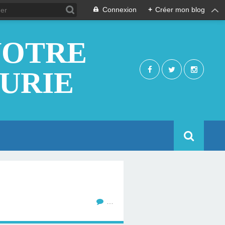
Connexion
+
Créer mon blog
NOTRE
EURIE
…