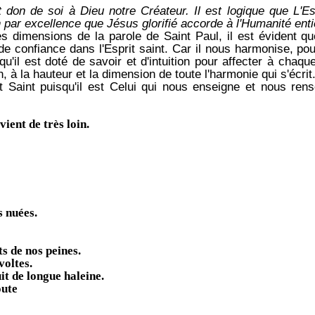
 don de soi à Dieu notre Créateur. Il est logique que L'Es
on par excellence que Jésus glorifié accorde à l'Humanité ent
es dimensions de la parole de Saint Paul, il est évident que
de confiance dans l'Esprit saint. Car il nous harmonise, pou
il est doté de savoir et d'intuition pour affecter à chaque
n, à
la hauteur et la dimension de toute l'harmonie qui s'écrit
 Saint puisqu'il est Celui qui
nous enseigne et nous rens
ient de très loin.
s nuées.
ts de nos peines.
voltes.
uit de longue haleine.
oute