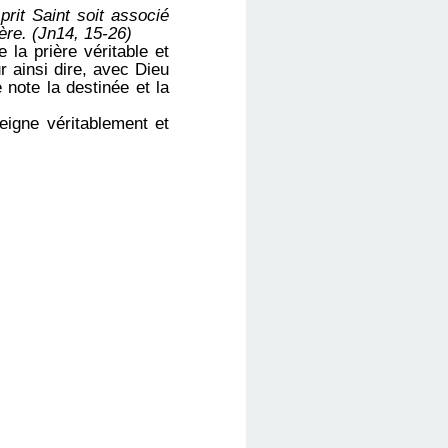
prit Saint soit associé
ière. (Jn14, 15-26)
 la prière véritable et
r ainsi dire, avec Dieu
 note la destinée et la
.
eigne véritablement et