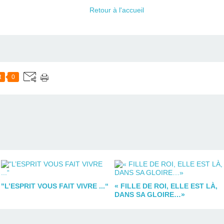
Retour à l'accueil
t
0
"L’ESPRIT VOUS FAIT VIVRE ...“
« FILLE DE ROI, ELLE EST LÀ,
DANS SA GLOIRE…»