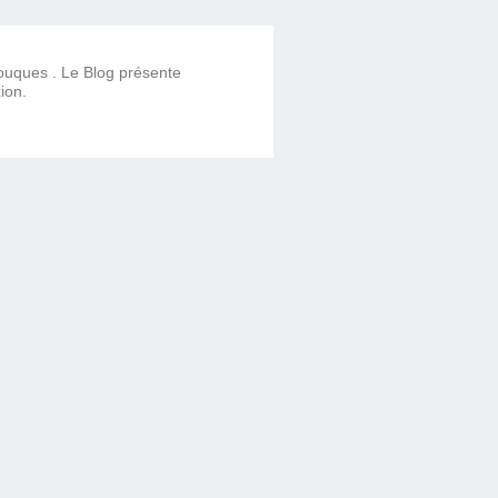
Touques . Le Blog présente
ion.