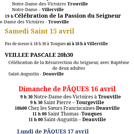
Notre-Dame-des-Victoires
Trouville
Notre-Dame –
Villerville
Célébration de la Passion du Seigneur
19 h
e-Dame des Victoires
-
Trouville
Samedi Saint
15 avril
Pas de messe à 18 h 30 à Touques
ni à 18 h à Villerville
VEILLEE PASCALE 20h30
Célébration de la Résurrection du Seigneur, avec Baptême
de deux adultes
Saint-Augustin -
Deauville
Dimanche de PÂQUES
16 avril
Notre-Dame-des-Victoires à
Trouville
9 h 30
Saint Pierre
– Tourgeville
9 h 30
Chez les Sœurs Franciscaines-
Deauville
10h00
Saint Thomas
-
Touques
11 h 00
Saint-Augustin –
Deauville
11 h 00
Lundi de PÂQUES
17 avril