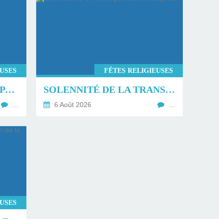
EUSES
FÊTES RELIGIEUSES
LA TRANSFIGURATION PAR GLORIOUS.
SOLENNITÉ DE LA TRANSFIGURATION DU SEIGNEUR.
…
6 Août 2026
…
EUSES