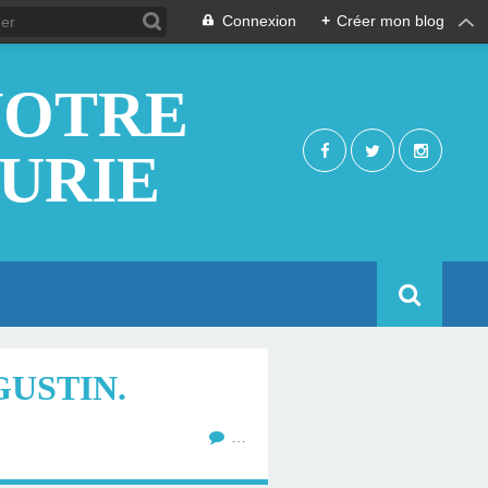
Connexion
+
Créer mon blog
NOTRE
EURIE
GUSTIN.
…