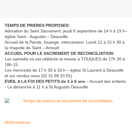
TEMPS DE PRIERES PROPOSES:
Adoration du Saint Sacrement: jeudi 8 septembre de 14 h à 19 h–
église Saint - Augustin – Deauville.
Accueil de la Parole, louange, intercession: Lundi 12 à 15 h 30 à
la chapelle de Saint – Arnoult
ACCUEIL POUR LE SACREMENT DE RECONCILIATION:
Les samedis où est célébrée la messe à TOUQUES de 17h 30 à
18h 15,
Les mercredis de 17 h 30 à 18 h – église St Laurent à Deauville
et sur rendez-vous (02 31 88 33 01)
EVEIL A LA FOI DES PETITS de 3 à 6 ans
– Accueil des enfants
- Le dimanche à 11 h à St Augustin Deauville.
#Informations