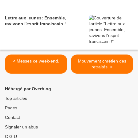
Lettre aux jeunes: Ensemble,
ravivons l'esprit franciscain !
< Messes ce week-end.
Mouvement chrétien des
retraités. >
Hébergé par Overblog
Top articles
Pages
Contact
Signaler un abus
C.G.U.