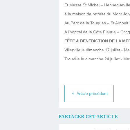
Et Messe St Michel – Hennequeville
à la maison de retraite du Mont Joly
Au Parc de la Touques – St Arnoult 
A l’hôpital de la Côte Fleurie – Cri
FÊTE & BENEDICTION DE LA ME
Villerville le dimanche 17 juillet - M
Trouville le dimanche 24 juillet - M
Article précédent
PARTAGER CET ARTICLE