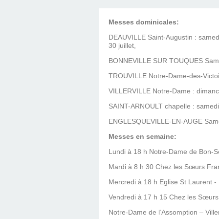
Messes dominicales:
DEAUVILLE Saint-Augustin : samedi 
30 juillet,
BONNEVILLE SUR TOUQUES Samedi 3
TROUVILLE Notre-Dame-des-Victoire
VILLERVILLE Notre-Dame : dimanche
SAINT-ARNOULT chapelle : samedi 16
ENGLESQUEVILLE-EN-AUGE Samedi 2
Messes en semaine:
Lundi à 18 h Notre-Dame de Bon-Sec
Mardi à 8 h 30 Chez les Sœurs Fran
Mercredi à 18 h Eglise St Laurent - 
Vendredi à 17 h 15 Chez les Sœurs 
Notre-Dame de l’Assomption – Villerv