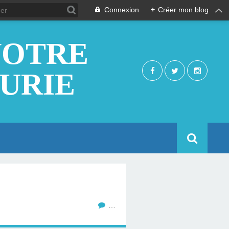
Connexion
+
Créer mon blog
NOTRE
EURIE
…