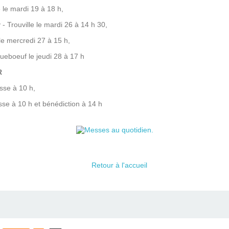
 le mardi 19 à 18 h,
 - Trouville le mardi 26 à 14 h 30,
le mercredi 27 à 15 h,
cqueboeuf le jeudi 28 à 17 h
R
esse à 10 h,
esse à 10 h et bénédiction à 14 h
Retour à l'accueil