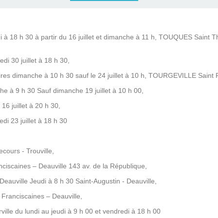
à 18 h 30 à partir du 16 juillet et dimanche à 11 h, TOUQUES Saint T
0 juillet à 18 h 30,
s dimanche à 10 h 30 sauf le 24 juillet à 10 h, TOURGEVILLE Saint P
 à 9 h 30 Sauf dimanche 19 juillet à 10 h 00,
 juillet à 20 h 30,
3 juillet à 18 h 30
ours - Trouville,
ciscaines – Deauville 143 av. de la République,
Deauville Jeudi à 8 h 30 Saint-Augustin - Deauville,
Franciscaines – Deauville,
ille du lundi au jeudi à 9 h 00 et vendredi à 18 h 00