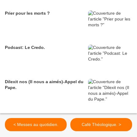
Prier pour les morts ?
Podcast: Le Credo.
Dilexit nos (Il nous a aimés)-Appel du
Pape.
< Messes au quotidien.
Café Théologique. >