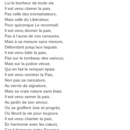
Lui le bonheur de toute vie.
Il est venu clamer la paix,
Pas celle des triomphateurs,
Mais celle du Libérateur,
Pour quiconque Le reconnaît.
Il est venu donner la paix,
Pas à l’aune de nos censures,
Mais à sa mesure sans mesure,
Débordant jusqu’aux laquais.
Il est venu bâtir la paix,
Pas sur le tombeau des vaincus,
Mais sur la justice vécue,
Qui en fait le rempart épais.
Il est venu montrer la Paix,
Non pas sa caricature,
Au vernis de signature,
Mais sa vraie nature sans biais.
Il est venu semer la paix,
Au jardin de son amour,
Où se greffent Joie et progrès,
Où fleurit la vie pour toujours.
Il est venu chanter la paix,
En harmonie avec les cœurs,
Car il demeure notre Sauveur,