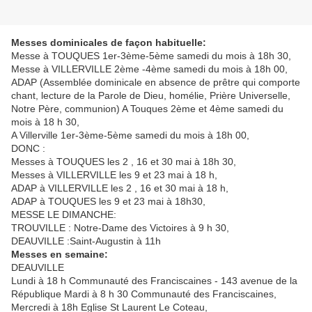
Messes dominicales de façon habituelle:
Messe à TOUQUES 1er-3ème-5ème samedi du mois à 18h 30,
Messe à VILLERVILLE 2ème -4ème samedi du mois à 18h 00,
ADAP (Assemblée dominicale en absence de prêtre qui comporte
chant, lecture de la Parole de Dieu, homélie, Prière Universelle,
Notre Père, communion) A Touques 2ème et 4ème samedi du
mois à 18 h 30,
A Villerville 1er-3ème-5ème samedi du mois à 18h 00,
DONC :
Messes à TOUQUES les 2 , 16 et 30 mai à 18h 30,
Messes à VILLERVILLE les 9 et 23 mai à 18 h,
ADAP à VILLERVILLE les 2 , 16 et 30 mai à 18 h,
ADAP à TOUQUES les 9 et 23 mai à 18h30,
MESSE LE DIMANCHE:
TROUVILLE : Notre-Dame des Victoires à 9 h 30,
DEAUVILLE :Saint-Augustin à 11h
Messes en semaine:
DEAUVILLE
Lundi à 18 h Communauté des Franciscaines - 143 avenue de la
République Mardi à 8 h 30 Communauté des Franciscaines,
Mercredi à 18h Eglise St Laurent Le Coteau,