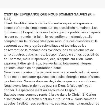
C'EST EN ESPERANCE QUE NOUS SOMMES SAUVES (Rm
8,24).
Il faut d'emblée faire la distinction entre espoir et espérance.
L'espoir s'appuie simplement sur les possibilités humaines. Les
hommes ont l'espoir de résoudre les grands problèmes auxquels
ils sont confrontés : la faim, le réchauffement climatique...ils
comptent sur leurs capacités pour résoudre ces questions et ils
espèrent que les progrès scientifiques et techniques les
délivreront de la menace des cyclones, des tremblements de
terre et autres cataclysmes. L'espoir s'appuie sur les possibilités
de l'homme, mais l'Espérance, elle, s'appuie sur Dieu. Nous
aspirons à être généreux, bienveillants, totalement intègres,
patients, capables de pardonner, doux.
Nous pouvons rêver d'y parvenir avec notre seule volonté, mais
force est de constater qu'avec nos seules énergies nous n'allons
pas très loin. Nous restons en deçà de ce que nous voudrions.
Nous avons besoin de nous ouvrir à Dieu, à l'aide qu'il veut
donner. L'espérance vient au secours de l'espoir.
Baptisés nous sommes renés à la vie dans le Christ. St Cyrien
disait même « le Chrétien est un autre Christ ». Nous sommes
appelés à refléter ses sentiments, ses réactions. La grandeur de