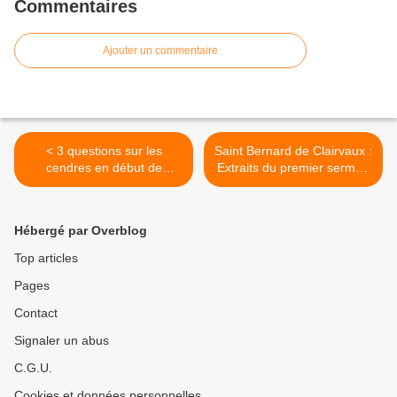
Commentaires
Ajouter un commentaire
< 3 questions sur les
Saint Bernard de Clairvaux :
cendres en début de
Extraits du premier sermon
carême.
pour le carême. >
Hébergé par Overblog
Top articles
Pages
Contact
Signaler un abus
C.G.U.
Cookies et données personnelles