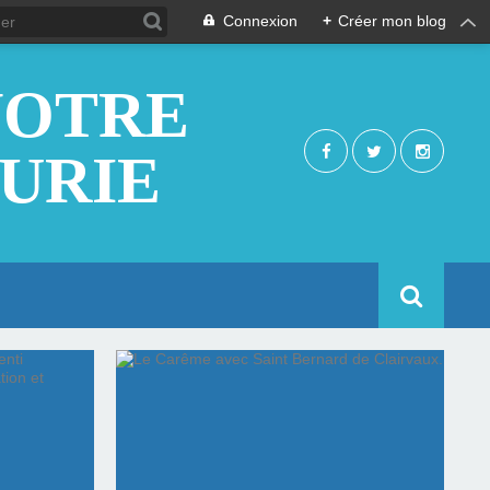
Connexion
+
Créer mon blog
NOTRE
EURIE