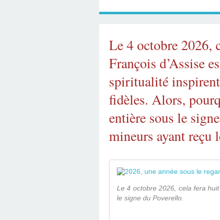
Le 4 octobre 2026, c
François d’Assise es
spiritualité inspire
fidèles. Alors, pour
entière sous le sign
mineurs ayant reçu l
Le 4 octobre 2026, cela fera huit
le signe du Poverello.