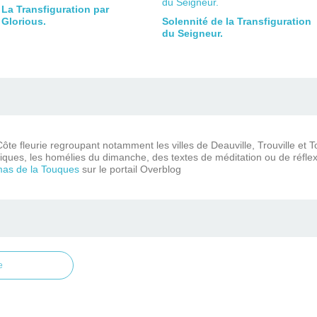
La Transfiguration par
Glorious.
Solennité de la Transfiguration
du Seigneur.
ôte fleurie regroupant notamment les villes de Deauville, Trouville et 
iques, les homélies du dimanche, des textes de méditation ou de réflex
mas de la Touques
sur le portail Overblog
e