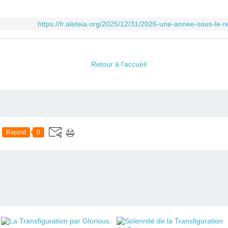
https://fr.aleteia.org/2025/12/31/2026-une-annee-sous-le-r
Retour à l'accueil
Repost
0