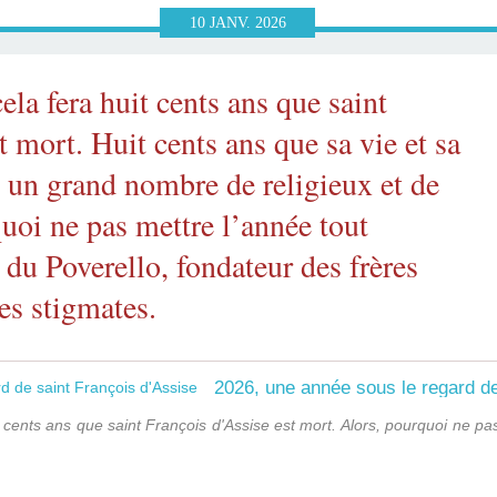
10
JANV.
2026
ela fera huit cents ans que saint
t mort. Huit cents ans que sa vie et sa
nt un grand nombre de religieux et de
quoi ne pas mettre l’année tout
e du Poverello, fondateur des frères
es stigmates.
2026, une année sous le regard de
 cents ans que saint François d'Assise est mort. Alors, pourquoi ne pa