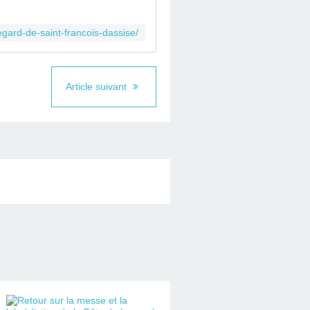
egard-de-saint-francois-dassise/
Article suivant