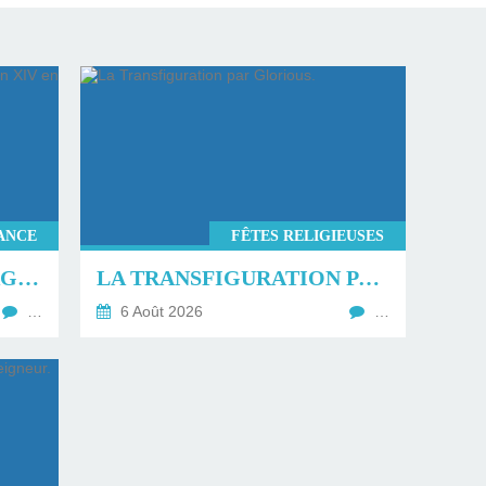
ANCE
FÊTES RELIGIEUSES
PROGRAMME DU VOYAGE DU PAPE LÉON XIV EN FRANCE.
LA TRANSFIGURATION PAR GLORIOUS.
…
6 Août 2026
…