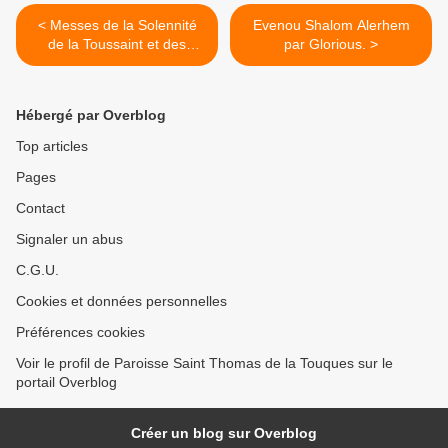
< Messes de la Solennité
Evenou Shalom Alerhem
de la Toussaint et des
par Glorious. >
Défunts.
Hébergé par Overblog
Top articles
Pages
Contact
Signaler un abus
C.G.U.
Cookies et données personnelles
Préférences cookies
Voir le profil de Paroisse Saint Thomas de la Touques sur le
portail Overblog
Créer un blog sur Overblog