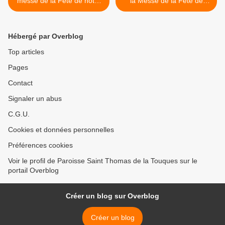
messe de la Fête de notre
la Messe de la Fête de
Communauté locale
notre Communauté locale.
(dimanche 27 avril 2025).
>
Hébergé par Overblog
Top articles
Pages
Contact
Signaler un abus
C.G.U.
Cookies et données personnelles
Préférences cookies
Voir le profil de Paroisse Saint Thomas de la Touques sur le
portail Overblog
Créer un blog sur Overblog
Créer un blog