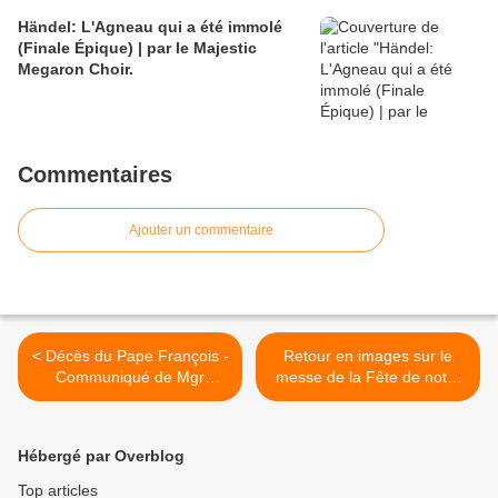
Händel: L'Agneau qui a été immolé
(Finale Épique) | par le Majestic
Megaron Choir.
Commentaires
Ajouter un commentaire
< Décès du Pape François -
Retour en images sur le
Communiqué de Mgr
messe de la Fête de notre
Habert.
Communauté locale
(dimanche 27 avril 2025). >
Hébergé par Overblog
Top articles