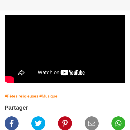
#Fêtes religieuses
#Musique
Partager