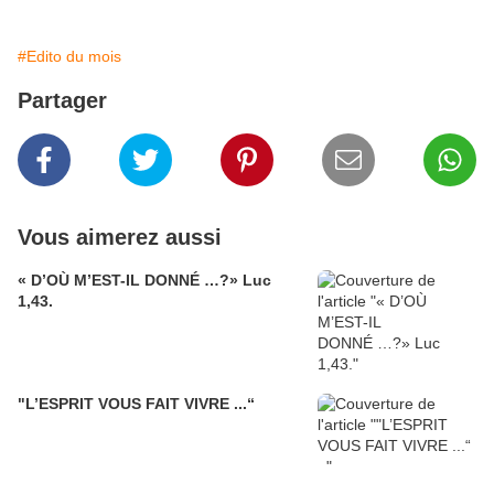
#Edito du mois
Partager
Vous aimerez aussi
« D’OÙ M’EST-IL DONNÉ …?» Luc
1,43.
"L’ESPRIT VOUS FAIT VIVRE ...“