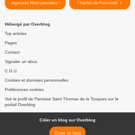
Joyeuses fêtes pascales !
Charles de Foucauld. >
Hébergé par Overblog
Top articles
Pages
Contact
Signaler un abus
C.G.U.
Cookies et données personnelles
Préférences cookies
Voir le profil de Paroisse Saint Thomas de la Touques sur le
portail Overblog
Créer un blog sur Overblog
Créer un blog