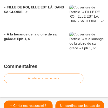
« FILLE DE ROI, ELLE EST LÀ, DANS
SA GLOIRE…»
« A la louange de la gloire de sa
grâce.» Eph 1, 6
Commentaires
Ajouter un commentaire
< Christ est ressuscité !
Un cardinal sur les pas de