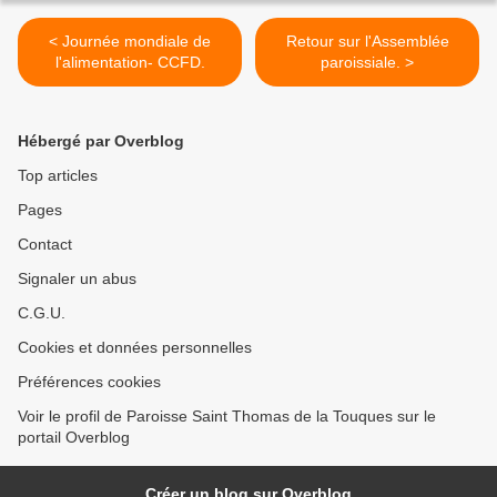
< Journée mondiale de
Retour sur l'Assemblée
l'alimentation- CCFD.
paroissiale. >
Hébergé par Overblog
Top articles
Pages
Contact
Signaler un abus
C.G.U.
Cookies et données personnelles
Préférences cookies
Voir le profil de Paroisse Saint Thomas de la Touques sur le
portail Overblog
Créer un blog sur Overblog