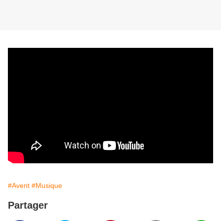
#Avent
#Musique
Partager