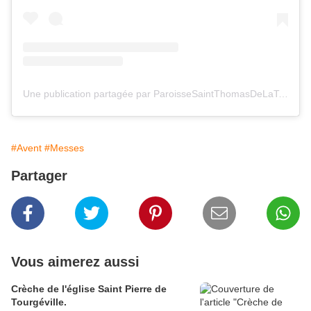
Une publication partagée par ParoisseSaintThomasDeLaTouques (@paroisse_deauville_trouville)
#Avent
#Messes
Partager
Vous aimerez aussi
Crèche de l'église Saint Pierre de
Tourgéville.