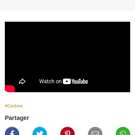
#Carême
Partager