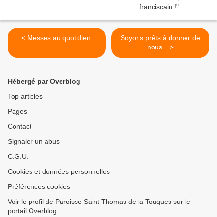
< Messes au quotidien.
Soyons prêts à donner de
nous... >
Hébergé par Overblog
Top articles
Pages
Contact
Signaler un abus
C.G.U.
Cookies et données personnelles
Préférences cookies
Voir le profil de Paroisse Saint Thomas de la Touques sur le
portail Overblog