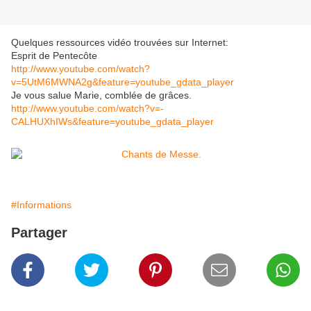
Quelques ressources vidéo trouvées sur Internet:
Esprit de Pentecôte
http://www.youtube.com/watch?
v=5UtM6MWNA2g&feature=youtube_gdata_player
Je vous salue Marie, comblée de grâces.
http://www.youtube.com/watch?v=-
CALHUXhIWs&feature=youtube_gdata_player
#Informations
Partager