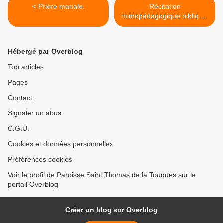
< Prière mariale.
Récitation
mimopédagogique biblique.
>
Hébergé par Overblog
Top articles
Pages
Contact
Signaler un abus
C.G.U.
Cookies et données personnelles
Préférences cookies
Voir le profil de Paroisse Saint Thomas de la Touques sur le
portail Overblog
Créer un blog sur Overblog