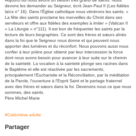
Aujourd'hui nous avons un besoin très grand de saints. Nous
devons les demander au Seigneur, écrit Jean-Paul II (Les fidèles
laïcs n° 16). Dans l'Église catholique nous vénérons les saints. «
La fête des saints proclame les merveilles du Christ dans ses
serviteurs et offre aux fidèles des exemples à imiter » (Vatican II
« La Liturgie » n°111). Il est bon de fréquenter les saints par la
lecture de leurs biographies. Ce sont des frères et sœurs aînés
dans la foi que le Seigneur nous donne et qui peuvent nous
apporter des lumières et du réconfort. Nous pouvons aussi nous
confier à leur prière pour obtenir par leur intercession la force
dont nous avons besoin pour avancer à leur suite sur le chemin
de la sainteté. La vocation à la sainteté plonge ses racines dans
le Baptême et elle est réactivée par les sacrements,
principalement l'Eucharistie et la Réconciliation, par la méditation
de la Parole, l'ouverture à l'Esprit Saint et le partage fraternel
avec des frères et sœurs dans la foi. Devenons nous ce que nous
sommes, des saints.
Père Michel Marie
#Catéchèse adulte
Partager