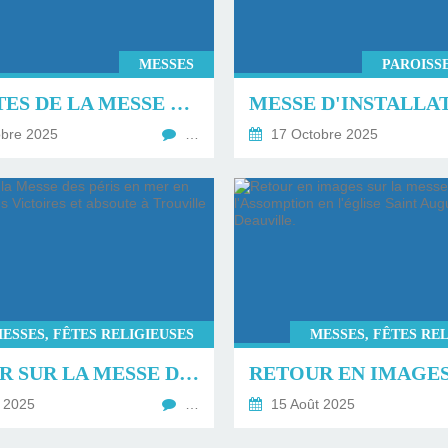
MESSES
PAROISSE
LES RITES DE LA MESSE PAR PRIONS EN EGLISE.
bre 2025
…
17 Octobre 2025
ESSES, FÊTES RELIGIEUSES
MESSES, FÊTES RE
RETOUR SUR LA MESSE DES PÉRIS EN MER EN L'ÉGLISE ND DES VICTOIRES ET ABSOUTE À TROUVILLE SUR MER.
 2025
…
15 Août 2025