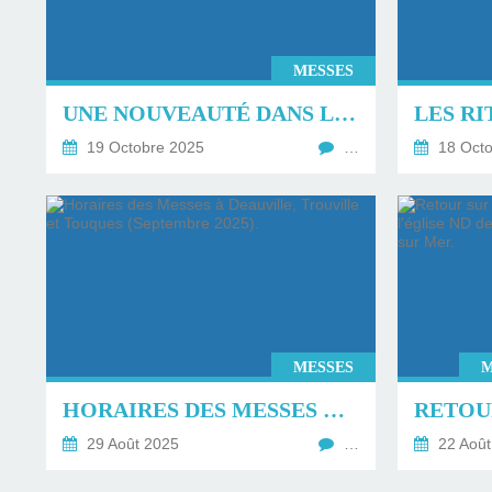
MESSES
UNE NOUVEAUTÉ DANS LA PAROISSE, LA MESSE GRÉGORIENNE.
19 Octobre 2025
…
18 Octo
MESSES
M
HORAIRES DES MESSES À DEAUVILLE, TROUVILLE ET TOUQUES (SEPTEMBRE 2025).
29 Août 2025
…
22 Août