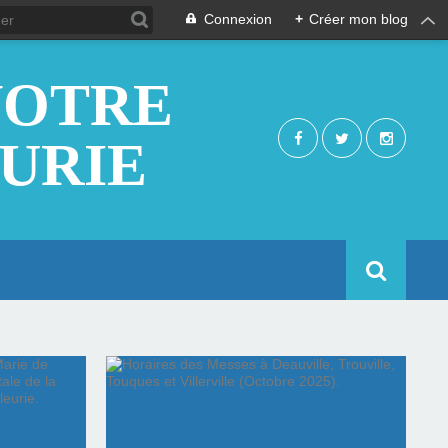
Connexion
+
Créer mon blog
NOTRE
EURIE