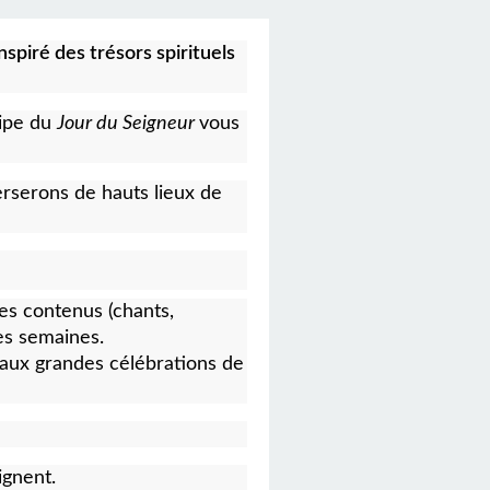
spiré des trésors spirituels
ipe du
Jour du Seigneur
vous
erserons de hauts lieux de
es contenus (chants,
es semaines.
aux grandes célébrations de
ignent.