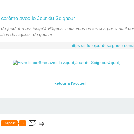
e carême avec le Jour du Seigneur
 du jeudi 6 mars jusqu'à Pâques, nous vous enverrons par e-mail de
tion de l'Église : de quoi m...
https://info.lejourduseigneur.co
Retour à l'accueil
Repost
0