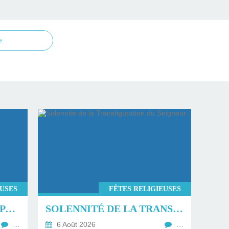
e
EUSES
FÊTES RELIGIEUSES
LA TRANSFIGURATION PAR GLORIOUS.
SOLENNITÉ DE LA TRANSFIGURATION DU SEIGNEUR.
…
6 Août 2026
…