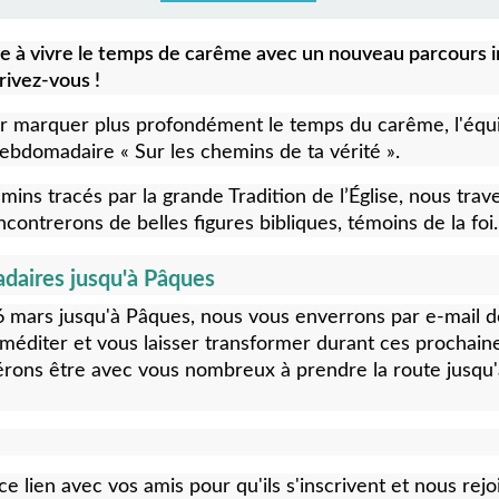
te à vivre le temps de carême avec un nouveau parcours in
crivez-vous !
our marquer plus profondément le temps du carême, l'équ
hebdomadaire « Sur les chemins de ta vérité ».
s tracés par la grande Tradition de l’Église, nous trav
encontrerons de belles figures bibliques, témoins de la foi.
daires jusqu'à Pâques
 mars jusqu'à Pâques, nous vous enverrons par e-mail d
méditer et vous laisser transformer durant ces prochain
rons être avec vous nombreux à prendre la route jusqu'
 lien avec vos amis pour qu'ils s'inscrivent et nous rejo