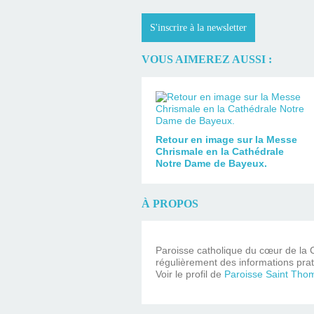
S'inscrire à la newsletter
VOUS AIMEREZ AUSSI :
Retour en image sur la Messe
Chrismale en la Cathédrale
Notre Dame de Bayeux.
À PROPOS
Paroisse catholique du cœur de la C
régulièrement des informations prat
Voir le profil de
Paroisse Saint Tho