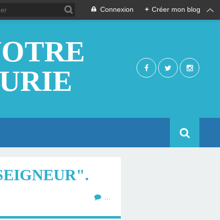
Connexion
+
Créer mon blog
NOTRE
EURIE
SEIGNEUR".
…