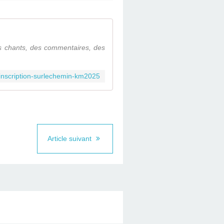
s chants, des commentaires, des
m/inscription-surlechemin-km2025
Article suivant