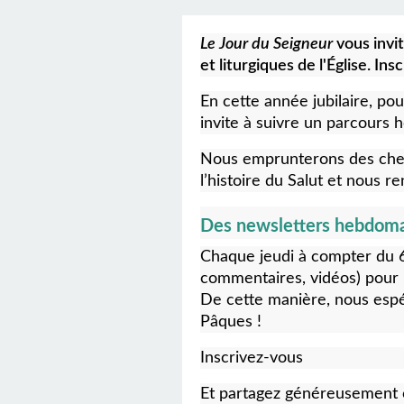
Le Jour du Seigneur
vous invi
et liturgiques de l'Église. Ins
En cette année jubilaire, p
invite à suivre un parcours 
Nous emprunterons des chemin
l’histoire du Salut et nous r
Des newsletters hebdoma
Chaque jeudi à compter du 6
commentaires, vidéos) pour 
De cette manière, nous espé
Pâques !
Inscrivez-vous
Et partagez généreusement ce