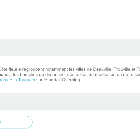
ôte fleurie regroupant notamment les villes de Deauville, Trouville et 
iques, les homélies du dimanche, des textes de méditation ou de réflex
mas de la Touques
sur le portail Overblog
e