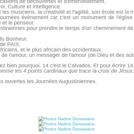
ccasions de découvertes et d'émerveillement.
oi, Culture et Intelligence.
 les musiciens, la créativité et l'agilité, son école est la 
 journées évènement car c'est un monument de l'églis
et le penseur.
tiniennes pour prendre le temps d'un cheminement de s
du Bonheur.
de PAIX.
ricains, et le plus africain des occidentaux.
n de l'amour, un messager de l'amour (de Dieu et des aut
z bien pourquoi. 14 c'est le Calvados. Et pour écrire 14 il
 comme les 4 points cardinaux que trace la croix de Jésus
.
s ouvertes les Journées Augustiniennes.