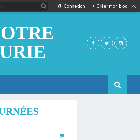
Connexion
+
Créer mon blog
NOTRE
EURIE
OURNÉES
…