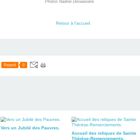
Photos Nadine Deswasière.
Retour à l'accueil
Repost
0
Vers un Jubilé des Pauvres.
Accueil des reliques de Sainte
Thérèse-Remerciements.