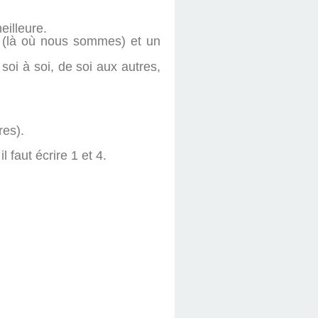
meilleure.
e (là où nous sommes) et un
oi à soi, de soi aux autres,
res).
 faut écrire 1 et 4.