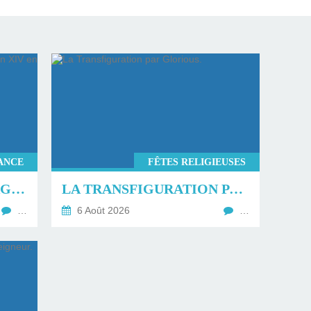
ANCE
FÊTES RELIGIEUSES
PROGRAMME DU VOYAGE DU PAPE LÉON XIV EN FRANCE.
LA TRANSFIGURATION PAR GLORIOUS.
…
6 Août 2026
…