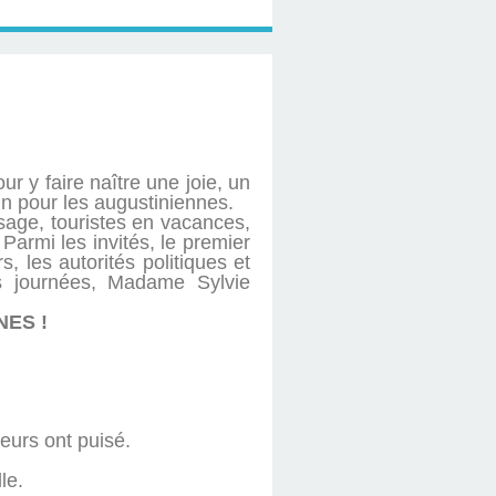
 y faire naître une joie, un
n pour les augustiniennes.
sage, touristes en vacances,
 Parmi les invités, le premier
, les autorités politiques et
s journées, Madame Sylvie
ES !
eurs ont puisé.
le.