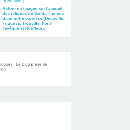
Retour en images sur l'accueil
des reliques de Sainte Thérèse
dans notre paroisse (Deauville,
Touques, Trouville, Pont-
l'évêque et Honfleur).
Touques . Le Blog présente
ion.