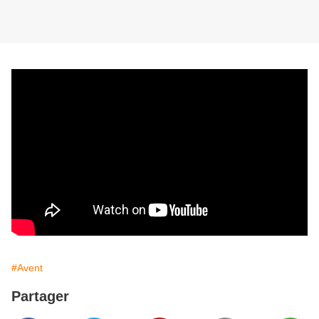
#Avent
Partager