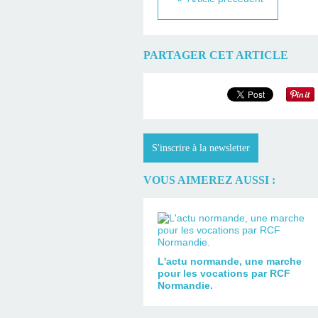
PARTAGER CET ARTICLE
S'inscrire à la newsletter
VOUS AIMEREZ AUSSI :
L'actu normande, une marche
pour les vocations par RCF
Normandie.