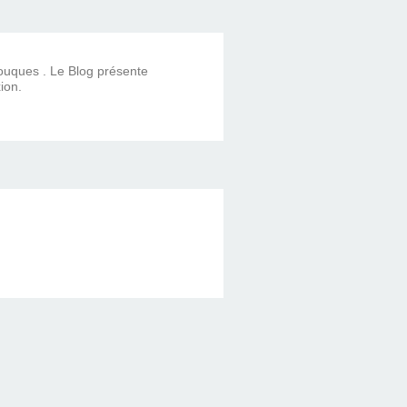
Touques . Le Blog présente
ion.