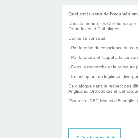
Quel est le sens de l'œcuménis
Dans le monde, les Chrétiens repré
Orthodoxes et Catholiques.
L'unité se construit :
- Par la prise de conscience de ce 
- Par la prière et l'appel à la co
- Dans la recherche et la relecture 
- En acceptant de légitimes diverge
Ce dialogue dans le respect des dif
Anglicans, Orthodoxes et Catholique
(Sources : CEF, Matins d'Evangile,
Article précédent