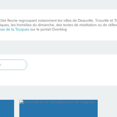
ôte fleurie regroupant notamment les villes de Deauville, Trouville et 
iques, les homélies du dimanche, des textes de méditation ou de réflex
mas de la Touques
sur le portail Overblog
e